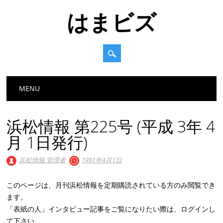
はまビズ
Main menu
Skip
MENU
to
content
浜松情報 第225号 (平成 3年 4
月 1日発行)
浜松情報 管理者
1991年4月1日
このページは、月刊浜松情報を定期購読されている方のみ閲覧でき
ます。
「表紙の人」インタビュー記事をご覧になりたい際は、ログインし
て下さい。