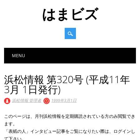
はまビズ
Main menu
Skip
MENU
to
content
浜松情報 第320号 (平成11年
3月 1日発行)
浜松情報 管理者
1999年3月1日
このページは、月刊浜松情報を定期購読されている方のみ閲覧でき
ます。
「表紙の人」インタビュー記事をご覧になりたい際は、ログインし
て下さい。