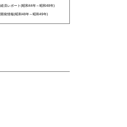
経済レポート(昭和44年～昭和48年)
開発情報(昭和48年～昭和49年)