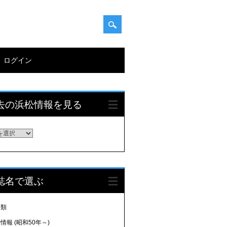
ログイン
去の浜松情報を見る
誌名で選ぶ
分類
情報 (昭和50年～)