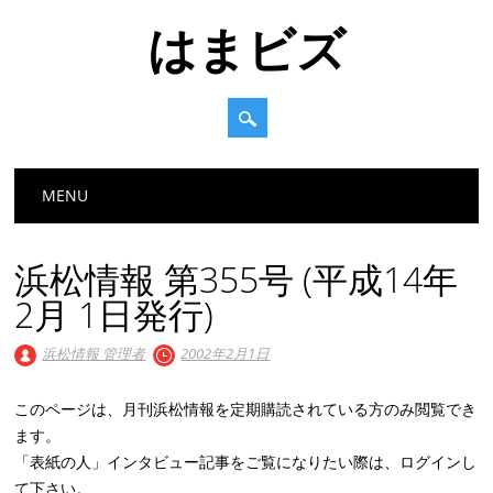
はまビズ
Main menu
Skip
MENU
to
content
浜松情報 第355号 (平成14年
2月 1日発行)
浜松情報 管理者
2002年2月1日
このページは、月刊浜松情報を定期購読されている方のみ閲覧でき
ます。
「表紙の人」インタビュー記事をご覧になりたい際は、ログインし
て下さい。