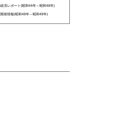
経済レポート(昭和44年～昭和48年)
開発情報(昭和48年～昭和49年)