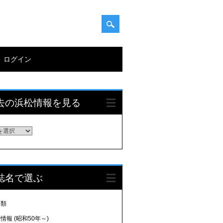
ログイン
去の浜松情報を見る
誌名で選ぶ
分類
情報 (昭和50年～)