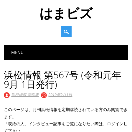
はまビズ
Main menu
Skip
MENU
to
content
浜松情報 第567号 (令和元年
9月 1日発行)
浜松情報 管理者
2019年9月1日
このページは、月刊浜松情報を定期購読されている方のみ閲覧でき
ます。
「表紙の人」インタビュー記事をご覧になりたい際は、ログインし
て下さい。