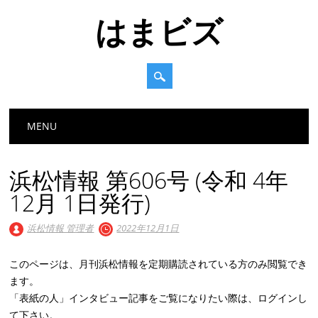
はまビズ
Main menu
Skip
MENU
to
content
浜松情報 第606号 (令和 4年
12月 1日発行)
浜松情報 管理者
2022年12月1日
このページは、月刊浜松情報を定期購読されている方のみ閲覧でき
ます。
「表紙の人」インタビュー記事をご覧になりたい際は、ログインし
て下さい。