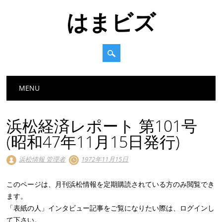
はまビズ
Main menu
Skip
MENU
to
content
浜松経済レポート 第101号
(昭和47年11月15日発行)
浜松情報 管理者
1972年11月15日
このページは、月刊浜松情報を定期購読されている方のみ閲覧でき
ます。
「表紙の人」インタビュー記事をご覧になりたい際は、ログインし
て下さい。