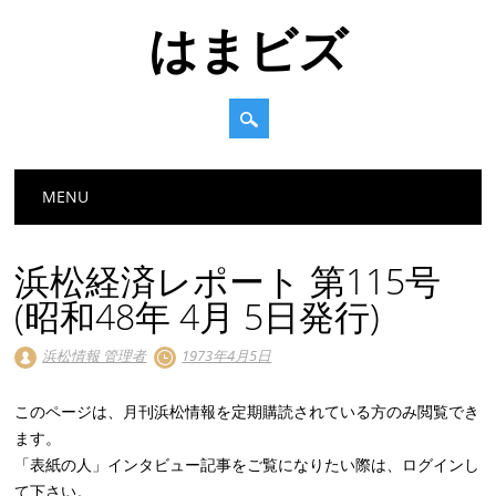
はまビズ
Main menu
Skip
MENU
to
content
浜松経済レポート 第115号
(昭和48年 4月 5日発行)
浜松情報 管理者
1973年4月5日
このページは、月刊浜松情報を定期購読されている方のみ閲覧でき
ます。
「表紙の人」インタビュー記事をご覧になりたい際は、ログインし
て下さい。