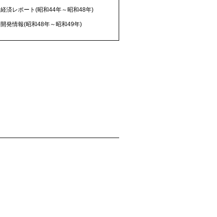
経済レポート(昭和44年～昭和48年)
開発情報(昭和48年～昭和49年)