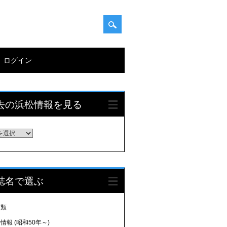
ログイン
去の浜松情報を見る
誌名で選ぶ
分類
情報 (昭和50年～)