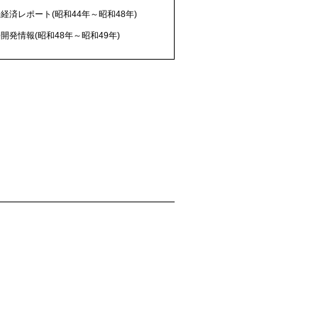
経済レポート(昭和44年～昭和48年)
開発情報(昭和48年～昭和49年)