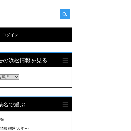
ログイン
去の浜松情報を見る
誌名で選ぶ
分類
情報 (昭和50年～)