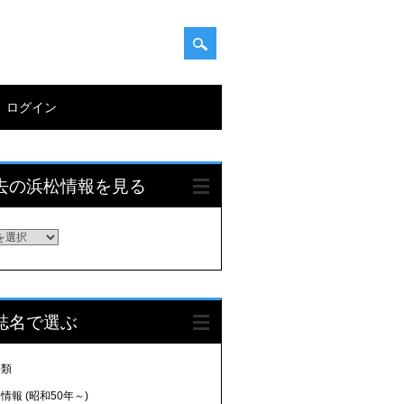
ログイン
去の浜松情報を見る
誌名で選ぶ
分類
情報 (昭和50年～)