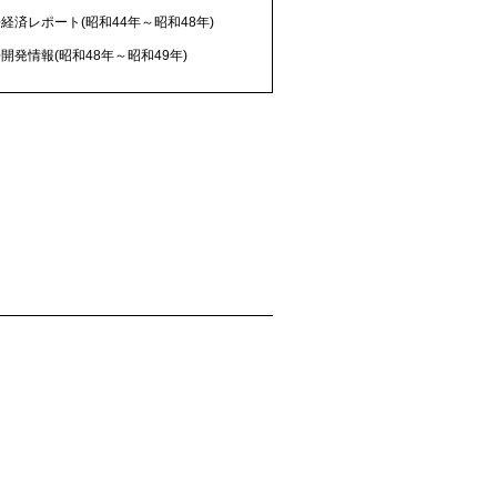
経済レポート(昭和44年～昭和48年)
開発情報(昭和48年～昭和49年)